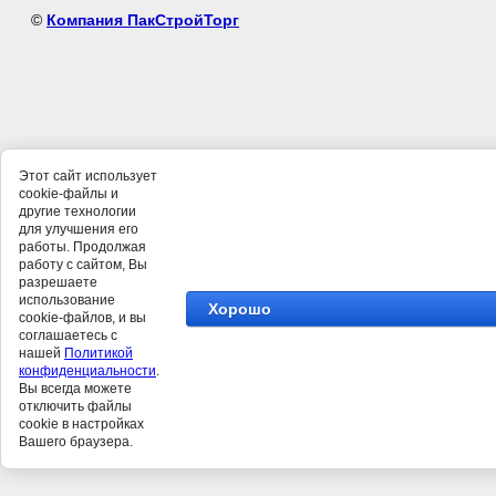
©
Компания ПакСтройТорг
Этот сайт использует
cookie-файлы и
другие технологии
для улучшения его
работы. Продолжая
работу с сайтом, Вы
разрешаете
использование
Хорошо
cookie-файлов, и вы
соглашаетесь с
нашей
Политикой
конфиденциальности
.
Вы всегда можете
отключить файлы
cookie в настройках
Вашего браузера.