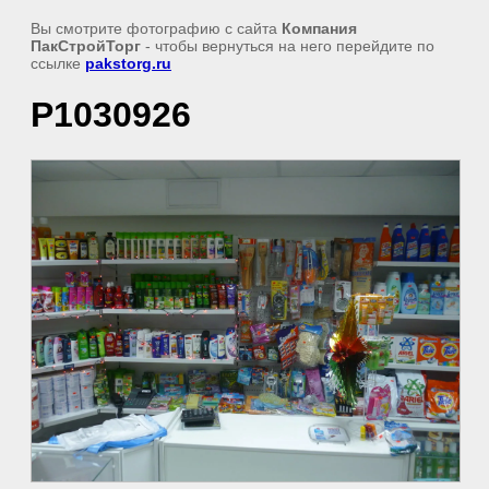
Вы смотрите фотографию с сайта
Компания
ПакСтройТорг
- чтобы вернуться на него перейдите по
ссылке
pakstorg.ru
P1030926