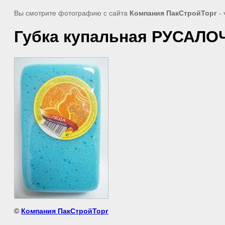
Вы смотрите фотографию с сайта
Компания ПакСтройТорг
- 
Губка купальная РУСАЛО
©
Компания ПакСтройТорг